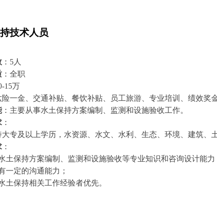
持技术人员
数
：5人
质
：全职
0-15万
六险一金、交通补贴、餐饮补贴、员工旅游、专业培训、绩效奖
能
：主要从事水土保持方案编制、监测和设施验收工作。
求
：
持大专及以上学历，水资源、水文、水利、生态、环境、建筑、
求
：
有水土保持方案编制、监测和设施验收等专业知识和咨询设计能力
具有一定的沟通能力；
有水土保持相关工作经验者优先。